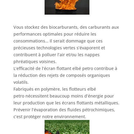
Vous stockez des biocarburants, des carburants aux
performances optimales pour réduire les
consommations… Il serait dommage que ces
précieuses technologies vertes s’évaporent et
contribuent à polluer l’air et/ou les nappes
phréatiques voisines.
L’efficacité de
l’écran flottant elbé petro
contribue à
la rédu
ction
d
es rejets de composés organiques
volatils.
Fabriqués en polymère,
l
es flotteurs elbé
petro nécessitent beaucoup moins d’énergie pour
leur production que les
écrans flottants
métalliques.
Prévenir l’évaporation des fluides pétrochimiques,
c’est pr
otéger notre environnement.